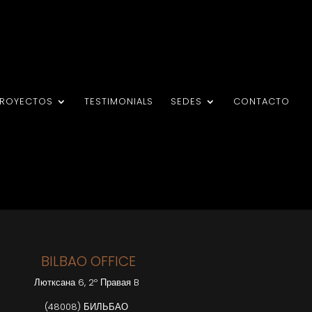
PROYECTOS
TESTIMONIALS
SEDES
CONTACTO
BILBAO OFFICE
Лютксана 6, 2º Правая B
(48008) БИЛЬБАО