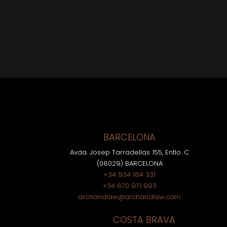
BARCELONA
Avda. Josep Tarradellas 155, Entlo. C
(08029) BARCELONA
+34 934 184 331
+34 670 971 993
archandlaw@archandlaw.com
COSTA BRAVA