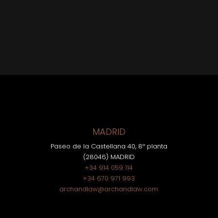
MADRID
Paseo de la Castellana 40, 8º planta
(28046) MADRID
+34 914 059 114
+34 670 971 993
archandlaw@archandlaw.com