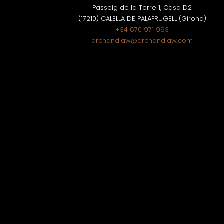
Passeig de la Torre 1, Casa D2
(17210) CALELLA DE PALAFRUGELL (Girona)
+34 670 971 993
archandlaw@archandlaw.com