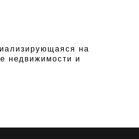
циализирующаяся на
ре недвижимости и