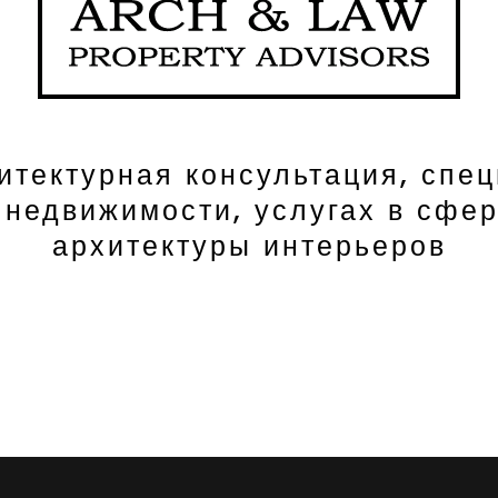
итектурная консультация, спе
 недвижимости, услугах в сфе
архитектуры интерьеров