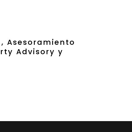
h, Asesoramiento
rty Advisory y