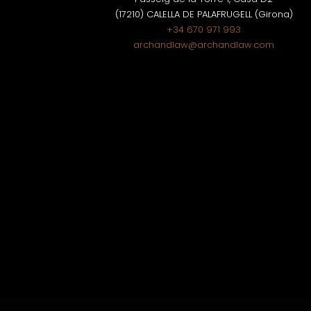
(17210) CALELLA DE PALAFRUGELL (Girona)
+34 670 971 993
archandlaw@archandlaw.com