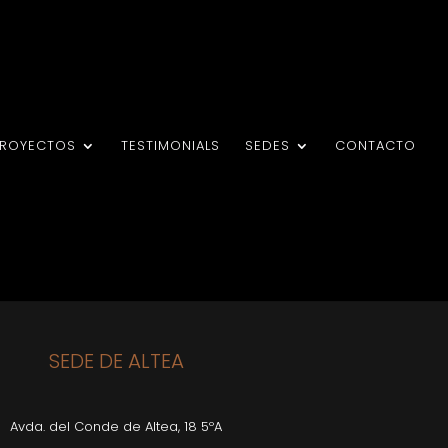
PROYECTOS
TESTIMONIALS
SEDES
CONTACTO
SEDE DE ALTEA
Avda. del Conde de Altea, 18 5ºA