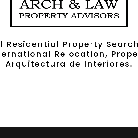
el Residential Property Searc
nternational Relocation, Prope
Arquitectura de Interiores.