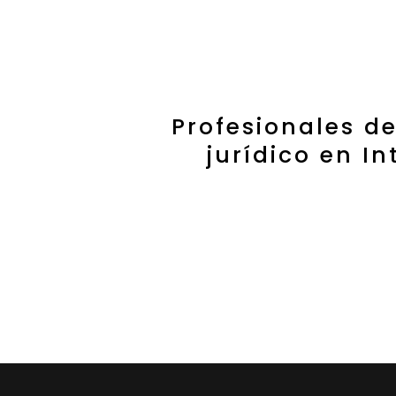
Profesionales d
jurídico en I