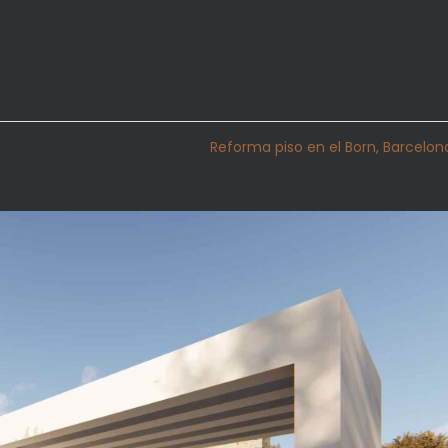
Reforma piso en el Born, Barcelo