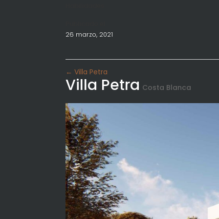
Habilidades
Publicado el
26 marzo, 2021
←
Villa Petra
Villa Petra
Costa Blanca